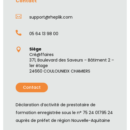
Contact

support@rheplik.com

05 64 13 98 00
Siège

Cré@ffaires
371, Boulevard des Saveurs – Bâtiment 2 –
1er étage
24660 COULOUNIEIX CHAMIERS
Contact
Déclaration d’activité de prestataire de
formation enregistrée sous le n° 75 24 01795 24
auprès de préfet de région Nouvelle-Aquitaine