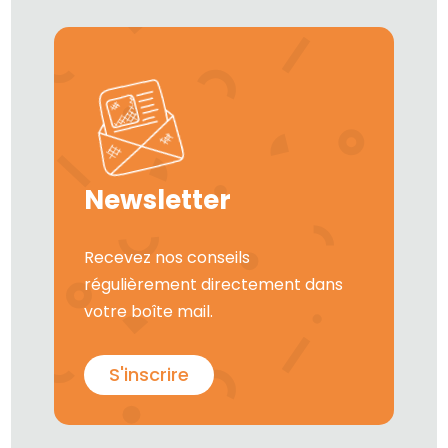
Newsletter
Recevez nos conseils
régulièrement directement dans
votre boîte mail.
S'inscrire