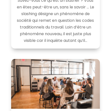
Savez-vous ce qu’est un slasher ? Vous
en êtes peut-être un, sans le savoir … Le
slashing désigne un phénomène de
société qui remet en question les codes
traditionnels du travail. Loin d’être un
phénomène nouveau, il est juste plus
visible car il inquiète autant qu’il...