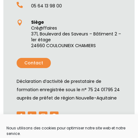

05 64 13 98 00
Siège

Cré@ffaires
371, Boulevard des Saveurs – Bâtiment 2 –
1er étage
24660 COULOUNIEIX CHAMIERS
Contact
Déclaration d’activité de prestataire de
formation enregistrée sous le n° 75 24 01795 24
auprès de préfet de région Nouvelle-Aquitaine
Nous utilisons des cookies pour optimiser notre site web et notre
service.