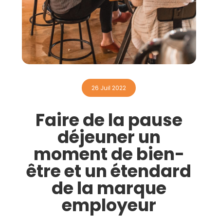
Contactez-nous
26 Juil 2022
Faire de la pause
déjeuner un
moment de bien-
être et un étendard
de la marque
employeur