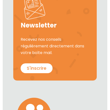
Newsletter
Recevez nos conseils
régulièrement directement dans
votre boîte mail.
S'inscrire