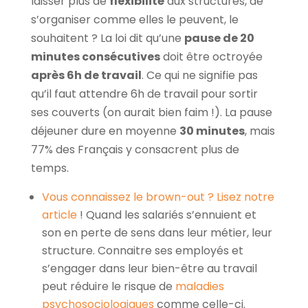
laisser plus de
flexibilité
aux structures, de
s’organiser comme elles le peuvent, le
souhaitent ? La loi dit qu’une
pause de 20
minutes consécutives
doit être octroyée
après 6h de travail
. Ce qui ne signifie pas
qu’il faut attendre 6h de travail pour sortir
ses couverts (on aurait bien faim !). La pause
déjeuner dure en moyenne
30 minutes
, mais
77% des Français y consacrent plus de
temps.
Vous connaissez le brown-out ? Lisez notre
article
! Quand les salariés s’ennuient et
son en perte de sens dans leur métier, leur
structure. Connaitre ses employés et
s’engager dans leur bien-être au travail
peut réduire le risque de
maladies
psychosociologiques
comme celle-ci.