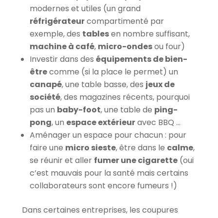
modernes et utiles (un grand
réfrigérateur
compartimenté par
exemple, des
tables
en nombre suffisant,
machine à café
,
micro-ondes
ou four)
Investir dans des
équipements de bien-
être
comme (si la place le permet) un
canapé
, une table basse, des
jeux de
société
, des magazines récents, pourquoi
pas un
baby-foot
, une table de
ping-
pong
, un
espace extérieur
avec BBQ …
Aménager un espace pour chacun : pour
faire une
micro sieste
, être dans le
calme
,
se réunir et aller
fumer une cigarette
(oui
c’est mauvais pour la santé mais certains
collaborateurs sont encore fumeurs !)
Dans certaines entreprises, les coupures