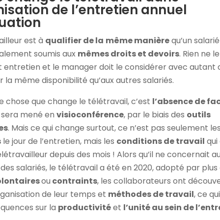
nisation de l’entretien annuel
uation
ailleur est à
qualifier de la
même manière
qu’un salari
légalement soumis aux
mêmes droits et devoirs
. Rien ne l
t entretien et le manager doit le considérer avec autant 
r la même disponibilité qu’aux autres salariés.
e chose que change le télétravail, c’est
l’absence de fa
n sera mené en
visioconférence
, par le biais des
outils
es
. Mais ce qui change surtout, ce n’est pas seulement le
s
le jour de l’entretien, mais les
conditions de travail
qui
élétravailleur depuis des mois ! Alors qu’il ne concernait 
des salariés, le télétravail a été en 2020, adopté par plu
lontaires
ou
contraints
, les collaborateurs ont découv
rganisation de leur temps et
méthodes de travail
, ce qu
quences sur la
productivité
et
l’unité au sein de l’ent