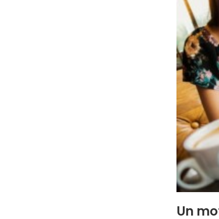
Un mot