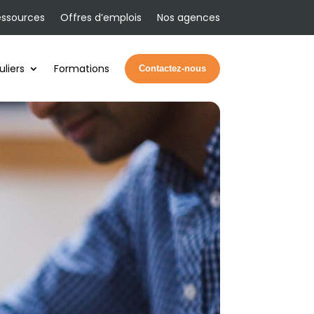
essources
Offres d’emplois
Nos agences
uliers
Formations
Contactez-nous