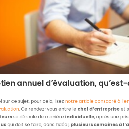
etien annuel d’évaluation, qu’est
l sur ce sujet, pour cela, lisez
notre article consacré à l’e
valuation
. Ce rendez-vous entre le
chef d’entreprise
et 
teurs
se déroule de manière
individuelle
, après une pri
ous
qui doit se faire, dans l’idéal,
plusieurs semaines à l