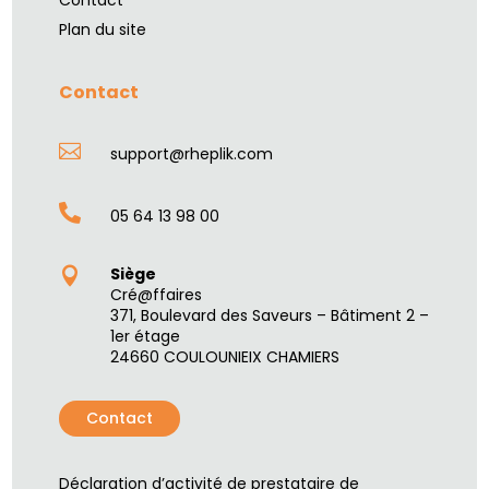
Plan du site
Contact

support@rheplik.com

05 64 13 98 00
Siège

Cré@ffaires
371, Boulevard des Saveurs – Bâtiment 2 –
1er étage
24660 COULOUNIEIX CHAMIERS
Contact
Déclaration d’activité de prestataire de