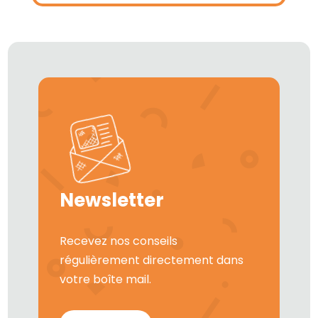
Newsletter
Recevez nos conseils
régulièrement directement dans
votre boîte mail.