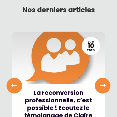
Nos derniers articles
Juin
10
2025
La reconversion
professionnelle, c’est
possible ! Ecoutez le
témoignage de Claire