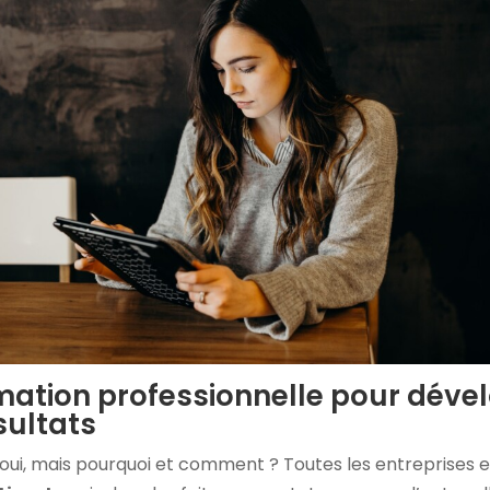
mation professionnelle pour déve
sultats
 oui, mais pourquoi et comment ? Toutes les entreprises e