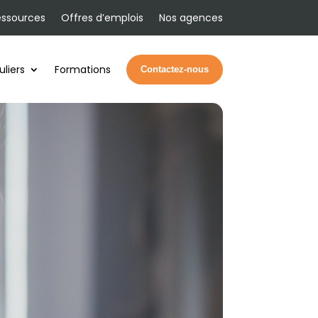
essources
Offres d’emplois
Nos agences
uliers
Formations
Contactez-nous