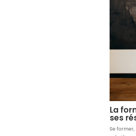
La for
ses ré
Se former,