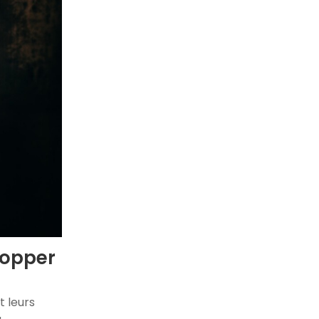
lopper
t leurs