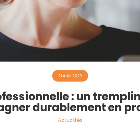
21 Août 2020
fessionnelle : un tremplin 
gagner durablement en pr
Actualités