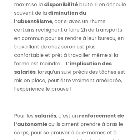
maximise la
disponibilité
brute. Il en découle
souvent de la
diminution du
l’absentéisme
, car si avec un rhume
certains rechignent à faire 2h de transports
en commun pour se rendre à leur bureau, en
travaillant de chez soi on est plus
confortable et prêt à travailler même si la
forme est moindre …
L’implication des
salariés
, lorsqu’un suivi précis des tâches est
mis en place, peut être vraiment améliorée,
l’expérience le prouve !
Pour les
salariés
, c’est un
renforcement de
l’autonomie
qu’ils aiment prendre à bras le
corps, pour se prouver à eux-mêmes et à