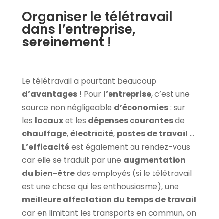
Organiser le télétravail
dans l’entreprise,
sereinement !
Le télétravail a pourtant beaucoup
d’avantages
! Pour
l’entreprise
, c’est une
source non négligeable
d’économies
: sur
les
locaux
et les
dépenses courantes
de
chauffage
,
électricité
,
postes de travail
…
L’efficacité
est également au rendez-vous
car elle se traduit par une
augmentation
du bien-être
des employés (si le télétravail
est une chose qui les enthousiasme), une
meilleure affectation du temps
de travail
car en limitant les transports en commun, on