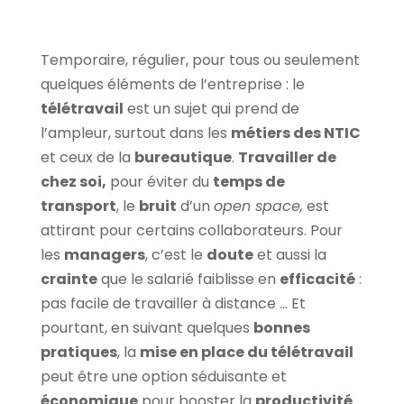
Temporaire, régulier, pour tous ou seulement
quelques éléments de l’entreprise : le
télétravail
est un sujet qui prend de
l’ampleur, surtout dans les
métiers des NTIC
et ceux de la
bureautique
.
Travailler de
chez soi,
pour éviter du
temps de
transport
, le
bruit
d’un
open space,
est
attirant pour certains collaborateurs. Pour
les
managers
, c’est le
doute
et aussi la
crainte
que le salarié faiblisse en
efficacité
:
pas facile de travailler à distance … Et
pourtant, en suivant quelques
bonnes
pratiques
, la
mise en place du télétravail
peut être une option séduisante et
économique
pour booster la
productivité