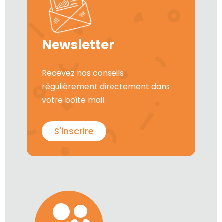
Newsletter
Recevez nos conseils
régulièrement directement dans
votre boîte mail.
S'inscrire