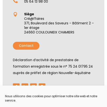

05 64 13 98 00
Siège

Cré@ffaires
371, Boulevard des Saveurs – Bâtiment 2 –
1er étage
24660 COULOUNIEIX CHAMIERS
Contact
Déclaration d’activité de prestataire de
formation enregistrée sous le n° 75 24 01795 24
auprès de préfet de région Nouvelle-Aquitaine
Nous utilisons des cookies pour optimiser notre site web et notre
service.