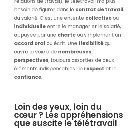
relations de travail), le télétravail n’a plus
besoin de figurer dans le
contrat de travail
du salarié. C’est une entente
collective
ou
individuelle
entre le manager et le salarié,
appuyée par une
charte
ou simplement un
accord oral
ou écrit. Une
flexibilité
qui
ouvre la voie à de
nombreuses
perspectives
, toujours assorties de deux
éléments indispensables : le
respect
et la
confiance
.
Loin des yeux, loin du
cœur ? Les appréhensions
que suscite le télétravail