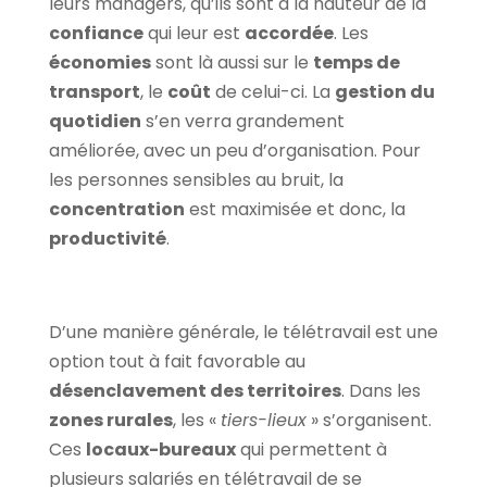
leurs managers, qu’ils sont à la hauteur de la
confiance
qui leur est
accordée
. Les
économies
sont là aussi sur le
temps de
transport
, le
coût
de celui-ci. La
gestion du
quotidien
s’en verra grandement
améliorée, avec un peu d’organisation. Pour
les personnes sensibles au bruit, la
concentration
est maximisée et donc, la
productivité
.
D’une manière générale, le télétravail est une
option tout à fait favorable au
désenclavement des territoires
. Dans les
zones rurales
, les «
tiers-lieux
» s’organisent.
Ces
locaux-bureaux
qui permettent à
plusieurs salariés en télétravail de se