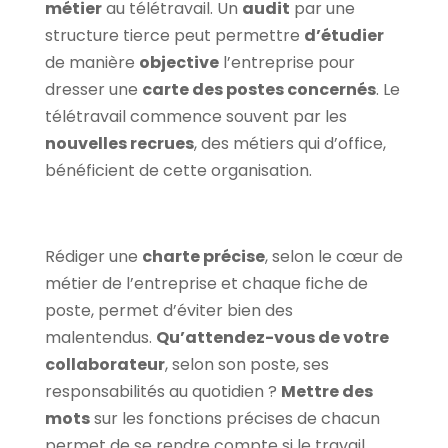
métier
au télétravail. Un
audit
par une
structure tierce peut permettre
d’étudier
de manière
objective
l’entreprise pour
dresser une
carte des postes concernés
. Le
télétravail commence souvent par les
nouvelles recrues
, des métiers qui d’office,
bénéficient de cette organisation.
Rédiger une
charte précise
, selon le cœur de
métier de l’entreprise et chaque fiche de
poste, permet d’éviter bien des
malentendus.
Qu’attendez-vous de votre
collaborateur
, selon son poste, ses
responsabilités au quotidien ?
Mettre des
mots
sur les fonctions précises de chacun
permet de se rendre compte si le travail