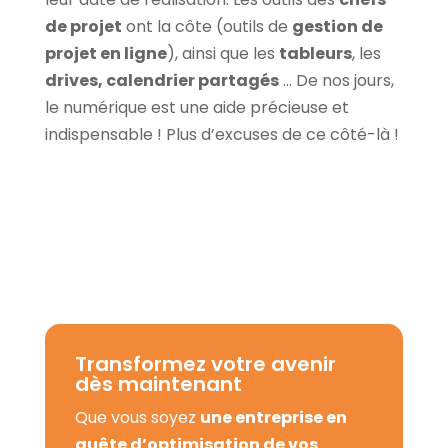
de projet
ont la côte (outils de
gestion de
projet en ligne
), ainsi que les
tableurs
, les
drives, calendrier partagés
… De nos jours,
le numérique est une aide précieuse et
indispensable ! Plus d’excuses de ce côté-là !
Transformez votre avenir
dès maintenant
Que vous soyez
une entreprise en
quête d’optimisation de vos