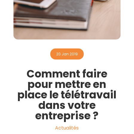
Contactez-nous
20 Jan 2019
Comment faire
pour mettre en
place le télétravail
dans votre
entreprise ?
Actualités